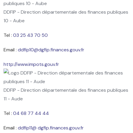
DDFIP - Direction départementale des finances publiques
10 - Aube
Tel :
03 25 43 70 50
Email :
ddfip10@dgfip.finances.gouv.fr
http://www.impots.gouv.fr
DDFIP - Direction départementale des finances publiques
11 - Aude
Tel :
04 68 77 44 44
Email :
ddfip11@ dgfip.finances.gouv.fr