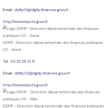
Email :
ddfip01@dgfip.finances.gouv.fr
http://www.impots.gouv.fr
DDFIP- Direction départementale des finances publiques
02 - Aisne
Tel :
03 23 26 31 31
Email :
ddfip.02@dgfip.finances.gouv.fr
http://www.impots.gouv.fr
DDFIP - Direction départementale des finances publiques