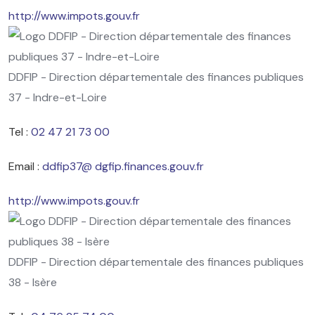
http://www.impots.gouv.fr
DDFIP - Direction départementale des finances publiques
37 - Indre-et-Loire
Tel :
02 47 21 73 00
Email :
ddfip37@ dgfip.finances.gouv.fr
http://www.impots.gouv.fr
DDFIP - Direction départementale des finances publiques
38 - Isère