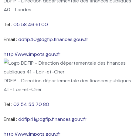
DDFIP - Direction départementale des finances publiques
40 - Landes
Tel :
05 58 46 61 00
Email :
ddfip40@dgfip.finances.gouv.fr
http://www.impots.gouv.fr
DDFIP - Direction départementale des finances publiques
41 - Loir-et-Cher
Tel :
02 54 55 70 80
Email :
ddfip41@dgfip.finances.gouv.fr
http://www.impots.gouv.fr