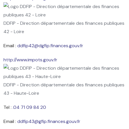
DDFIP - Direction départementale des finances publiques
42 - Loire
Email :
ddfip42@dgfip.finances.gouv.fr
http://www.impots.gouv.fr
DDFIP - Direction départementale des finances publiques
43 - Haute-Loire
Tel :
.04 71 09 84 20
Email :
ddfip43@gfip.finances.gouv.fr