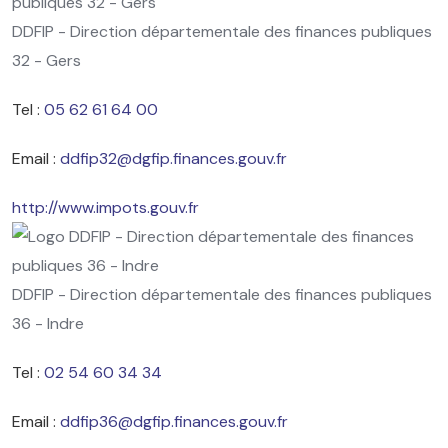
DDFIP - Direction départementale des finances publiques
32 - Gers
Tel :
05 62 61 64 00
Email :
ddfip32@dgfip.finances.gouv.fr
http://www.impots.gouv.fr
DDFIP - Direction départementale des finances publiques
36 - Indre
Tel :
02 54 60 34 34
Email :
ddfip36@dgfip.finances.gouv.fr