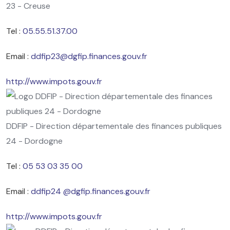
23 - Creuse
Tel :
05.55.51.37.00
Email :
ddfip23@dgfip.finances.gouv.fr
http://www.impots.gouv.fr
DDFIP - Direction départementale des finances publiques
24 - Dordogne
Tel :
05 53 03 35 00
Email :
ddfip24 @dgfip.finances.gouv.fr
http://www.impots.gouv.fr