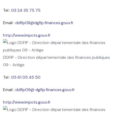
Tel :
03 24 35 75 75
Email :
ddfip08@dgfip.finances.gouv.fr
http://www.impots.gouv.fr
DDFIP - Direction départementale des finances publiques
09 - Ariège
Tel :
05 61 05 45 50
Email :
ddfip09@ dgfip.finances.gouv.fr
http://www.impots.gouv.fr