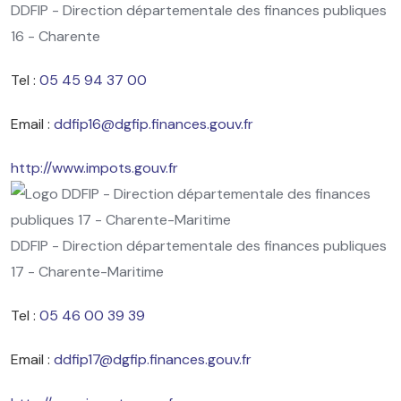
DDFIP - Direction départementale des finances publiques
16 - Charente
Tel :
05 45 94 37 00
Email :
ddfip16@dgfip.finances.gouv.fr
http://www.impots.gouv.fr
DDFIP - Direction départementale des finances publiques
17 - Charente-Maritime
Tel :
05 46 00 39 39
Email :
ddfip17@dgfip.finances.gouv.fr