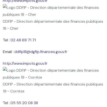
http://www.impots.gouv.fr
DDFIP - Direction départementale des finances publiques
18 - Cher
Tel :
02 48 69 71 71
Email :
ddfip18@dgfip.finances.gouv.fr
http://www.impots.gouv.fr
DDFIP - Direction départementale des finances publiques
19 - Corrèze
Tel :
05 55 20 08 38