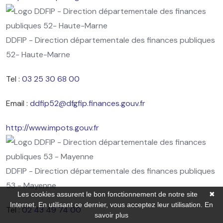
DDFIP - Direction départementale des finances publiques
52- Haute-Marne
Tel :
03 25 30 68 00
Email :
ddfip52@dfgfip.finances.gouv.fr
http://www.impots.gouv.fr
DDFIP - Direction départementale des finances publiques
53 - Mayenne
Les cookies assurent le bon fonctionnement de notre site
✖
Internet. En utilisant ce dernier, vous acceptez leur utilisation.
En
Tel :
02 43 49 74 00
savoir plus