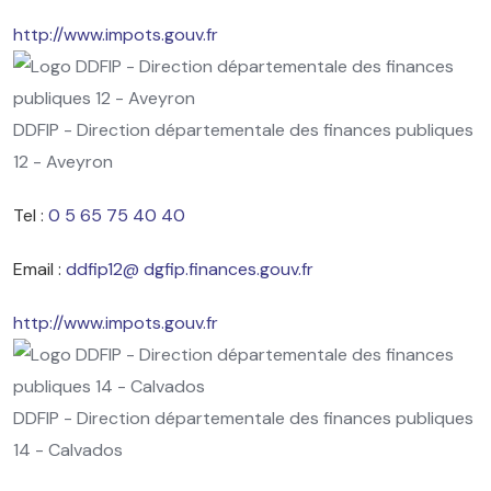
http://www.impots.gouv.fr
DDFIP - Direction départementale des finances publiques
12 - Aveyron
Tel :
0 5 65 75 40 40
Email :
ddfip12@ dgfip.finances.gouv.fr
http://www.impots.gouv.fr
DDFIP - Direction départementale des finances publiques
14 - Calvados