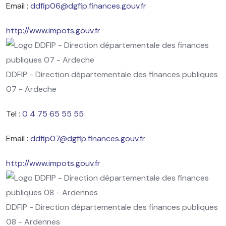
Email :
ddfip06@dgfip.finances.gouv.fr
http://www.impots.gouv.fr
DDFIP - Direction départementale des finances publiques
07 - Ardeche
Tel :
0 4 75 65 55 55
Email :
ddfip07@dgfip.finances.gouv.fr
http://www.impots.gouv.fr
DDFIP - Direction départementale des finances publiques
08 - Ardennes