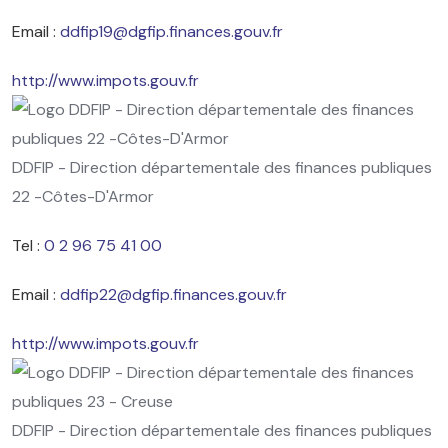
Email :
ddfip19@dgfip.finances.gouv.fr
http://www.impots.gouv.fr
DDFIP - Direction départementale des finances publiques
22 -Côtes-D'Armor
Tel :
0 2 96 75 41 00
Email :
ddfip22@dgfip.finances.gouv.fr
http://www.impots.gouv.fr
DDFIP - Direction départementale des finances publiques