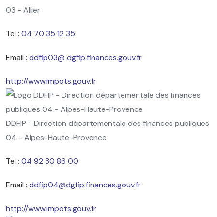
03 - Allier
Tel :
04 70 35 12 35
Email :
ddfip03@ dgfip.finances.gouv.fr
http://www.impots.gouv.fr
DDFIP - Direction départementale des finances publiques
04 - Alpes-Haute-Provence
Tel :
04 92 30 86 00
Email :
ddfip04@dgfip.finances.gouv.fr
http://www.impots.gouv.fr