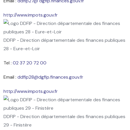
Email :
ddfip27@ dgfip.finances.gouv.fr
http://www.impots.gouv.fr
DDFIP - Direction départementale des finances publiques
28 - Eure-et-Loir
Tel :
02 37 20 72 00
Email :
ddfip28@dgfip.finances.gouv.fr
http://www.impots.gouv.fr
DDFIP - Direction départementale des finances publiques
29 - Finistère