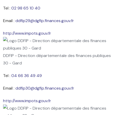
Tel :
02 98 65 10 40
Email :
ddfip29@dgfip.finances.gouv.fr
http://www.impots.gouv.fr
DDFIP - Direction départementale des finances publiques
30 - Gard
Tel :
04 66 36 49 49
Email :
ddfip30@dgfip.finances.gouv.fr
http://www.impots.gouv.fr