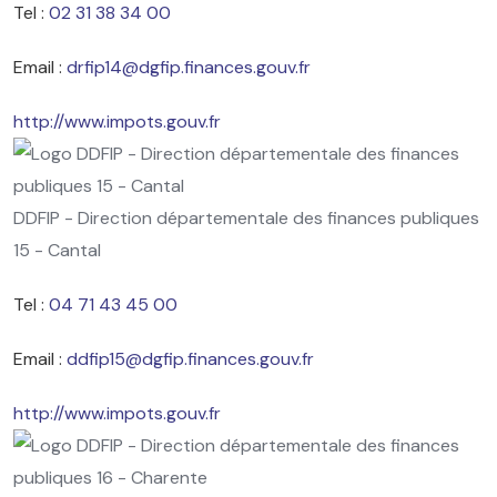
Tel :
02 31 38 34 00
Email :
drfip14@dgfip.finances.gouv.fr
http://www.impots.gouv.fr
DDFIP - Direction départementale des finances publiques
15 - Cantal
Tel :
04 71 43 45 00
Email :
ddfip15@dgfip.finances.gouv.fr
http://www.impots.gouv.fr