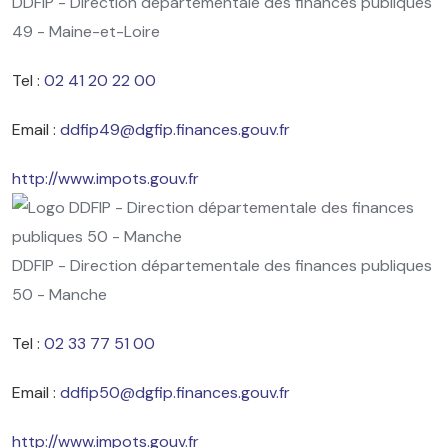
DDFIP - Direction départementale des finances publiques
49 - Maine-et-Loire
Tel :
02 41 20 22 00
Email :
ddfip49@dgfip.finances.gouv.fr
http://www.impots.gouv.fr
DDFIP - Direction départementale des finances publiques
50 - Manche
Tel :
02 33 77 51 00
Email :
ddfip50@dgfip.finances.gouv.fr
http://www.impots.gouv.fr