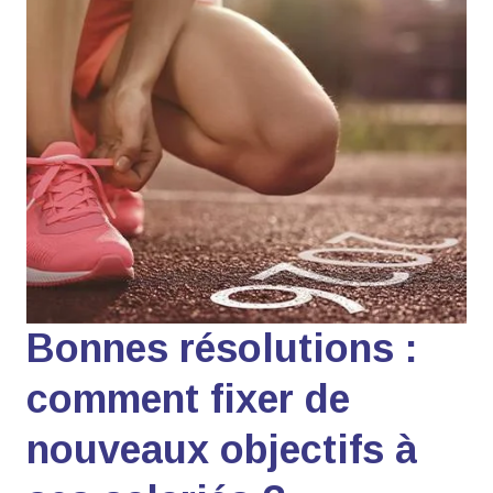
Bonnes résolutions :
comment fixer de
nouveaux objectifs à