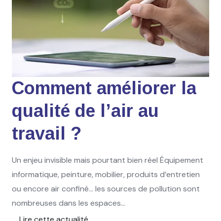
Comment améliorer la
qualité de l’air au
travail ?
Un enjeu invisible mais pourtant bien réel Équipement
informatique, peinture, mobilier, produits d’entretien
ou encore air confiné… les sources de pollution sont
nombreuses dans les espaces...
Lire cette actualité