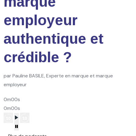
marque
employeur
authentique et
crédible ?
par Pauline BASILE, Experte en marque et marque
employeur
0m00s
0m00s