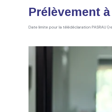
Prélèvement à
Date limite pour la télédéclaration PASRAU (
Ajouter à mon calendrier