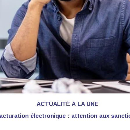
ACTUALITÉ À LA UNE
acturation électronique : attention aux sanct