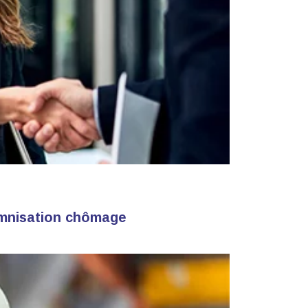
demnisation chômage