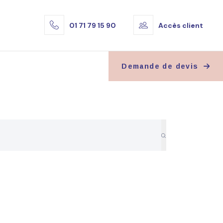
01 71 79 15 90
Accès client
Demande de devis