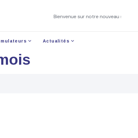
Bienvenue sur notre nouveau site !
imulateurs
Actualités
 mois