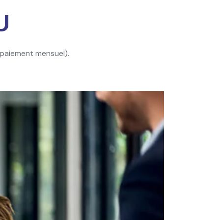
U
(paiement mensuel).