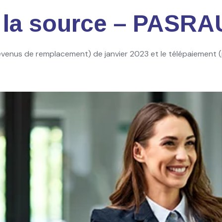
 la source – PASRA
revenus de remplacement) de janvier 2023 et le télépaiement 