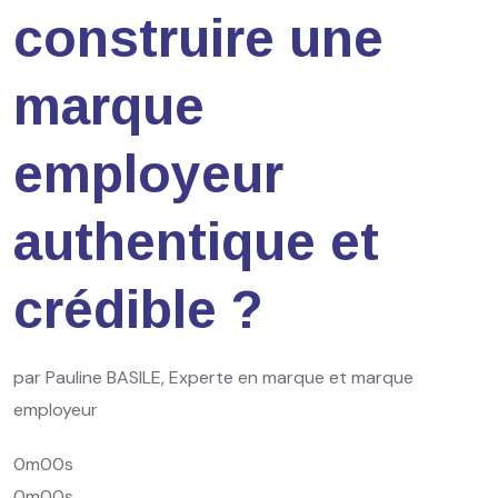
construire une
marque
employeur
authentique et
crédible ?
par Pauline BASILE, Experte en marque et marque
employeur
0m00s
0m00s