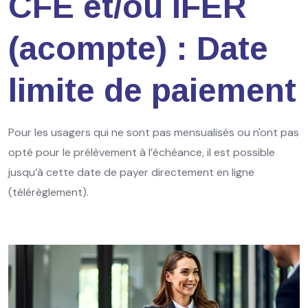
CFE et/ou IFER
(acompte) : Date
limite de paiement
Pour les usagers qui ne sont pas mensualisés ou n'ont pas
opté pour le prélèvement à l’échéance, il est possible
jusqu’à cette date de payer directement en ligne
(télérèglement).
Ajouter à mon calendrier