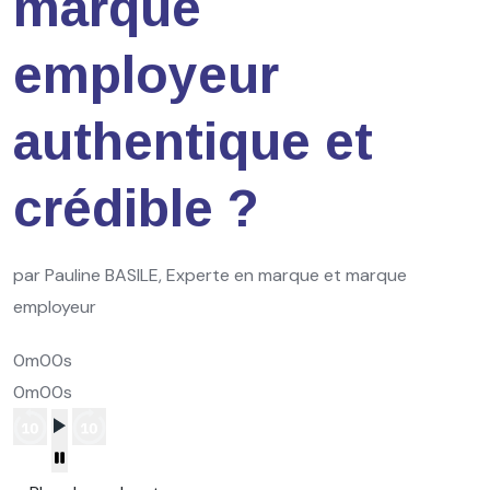
marque
employeur
authentique et
crédible ?
par Pauline BASILE, Experte en marque et marque
employeur
0m00s
0m00s