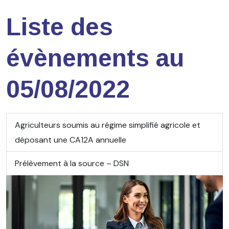
Liste des
évènements au
05/08/2022
Agriculteurs soumis au régime simplifié agricole et
déposant une CA12A annuelle
Prélèvement à la source – DSN