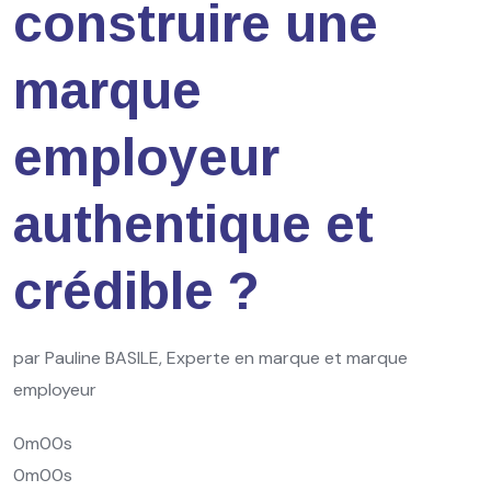
construire une
marque
employeur
authentique et
crédible ?
par Pauline BASILE, Experte en marque et marque
employeur
0m00s
0m00s