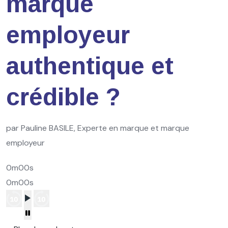
marque
employeur
authentique et
crédible ?
par Pauline BASILE, Experte en marque et marque
employeur
0m00s
0m00s