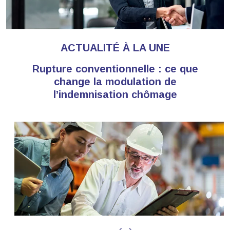
ACTUALITÉ À LA UNE
Rupture conventionnelle : ce que
change la modulation de
l’indemnisation chômage