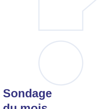
Sondage
du mois