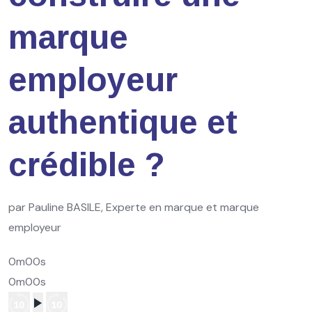
marque
employeur
authentique et
crédible ?
par Pauline BASILE, Experte en marque et marque
employeur
0m00s
0m00s