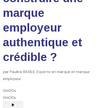
marque
employeur
authentique et
crédible ?
par Pauline BASILE, Experte en marque et marque
employeur
0m00s
0m00s