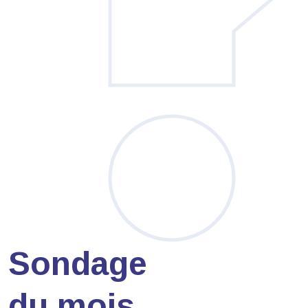
Sondage
du mois