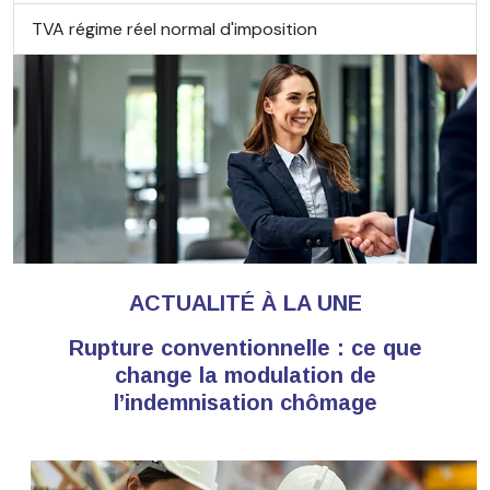
TVA régime réel normal d'imposition
ACTUALITÉ À LA UNE
Rupture conventionnelle : ce que
change la modulation de
l’indemnisation chômage