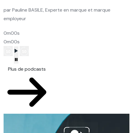
par Pauline BASILE, Experte en marque et marque
employeur
0m00s
0m00s
Plus de podcasts