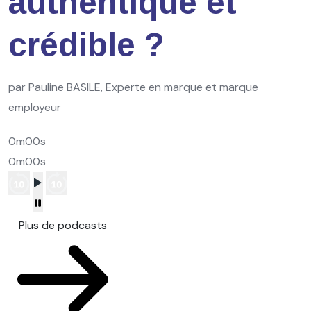
authentique et
crédible ?
par Pauline BASILE, Experte en marque et marque
employeur
0m00s
0m00s
Plus de podcasts