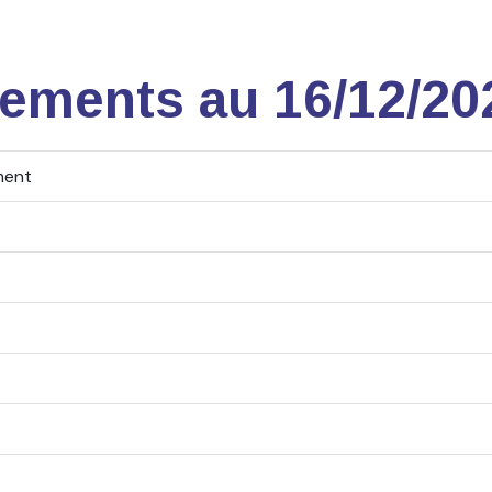
nements au 16/12/20
ement