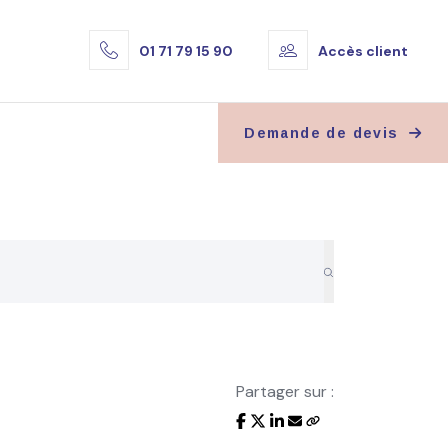
01 71 79 15 90
Accès client
Demande de devis
Partager sur :