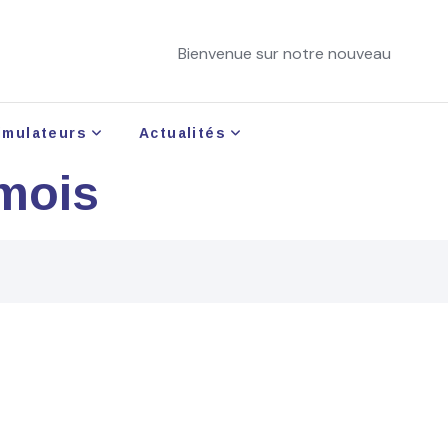
Bienvenue sur notre nouveau site !
imulateurs
Actualités
 mois