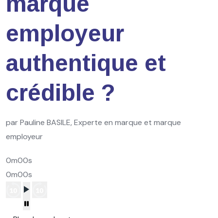
marque
employeur
authentique et
crédible ?
par Pauline BASILE, Experte en marque et marque
employeur
0m00s
0m00s