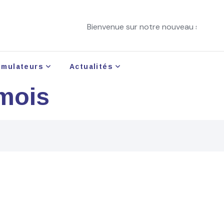
Bienvenue sur notre nouveau site !
imulateurs
Actualités
 mois