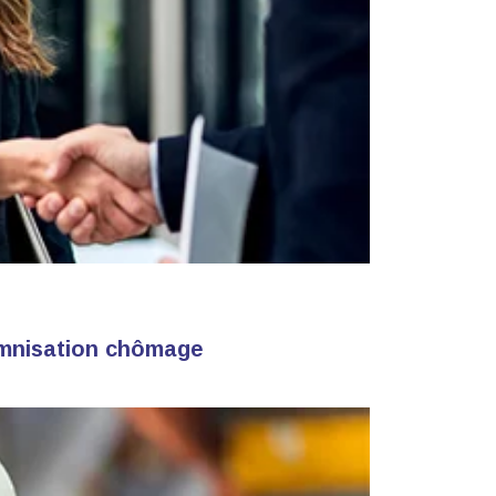
demnisation chômage