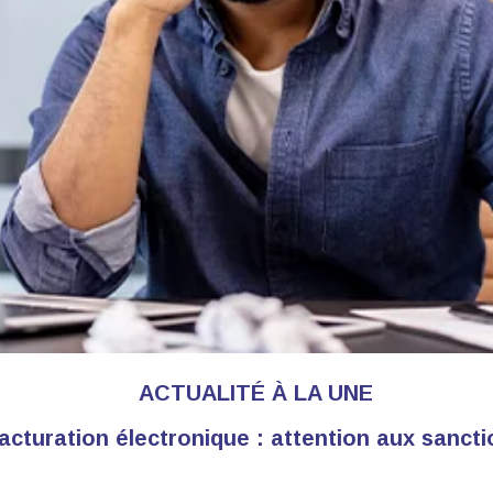
ACTUALITÉ À LA UNE
acturation électronique : attention aux sanct