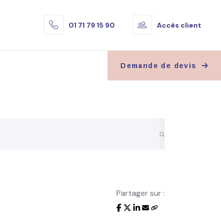
01 71 79 15 90
Accès client
Demande de devis
Partager sur :