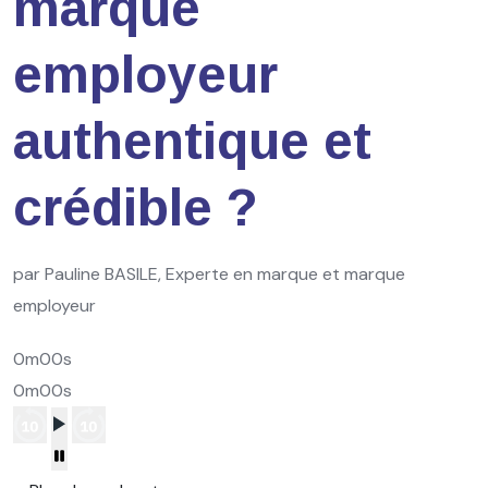
marque
employeur
authentique et
crédible ?
par Pauline BASILE, Experte en marque et marque
employeur
0m00s
0m00s