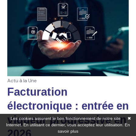
Actu à la Une
Facturation
électronique : entrée en
vigueur progressive en
Les cookies assurent le bon fonctionnement de notre site
✖
Internet. En utilisant ce dernier, vous acceptez leur utilisation.
En
2026
savoir plus