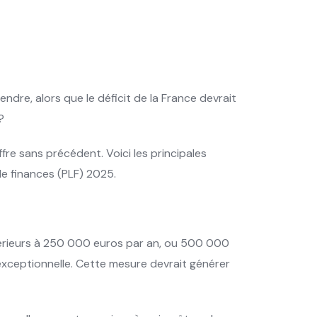
ndre, alors que le déficit de la France devrait
 ?
ffre sans précédent. Voici les principales
de finances (PLF) 2025.
upérieurs à 250 000 euros par an, ou 500 000
 exceptionnelle. Cette mesure devrait générer