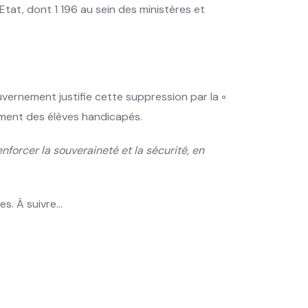
Etat, dont 1 196 au sein des ministères et
ernement justifie cette suppression par la «
ment des élèves handicapés.
forcer la souveraineté et la sécurité, en
es. À suivre…