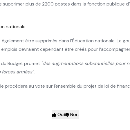
 de supprimer plus de 2200 postes dans la fonction publique d’
on nationale
également être supprimés dans l’Éducation nationale. Le gouv
0 emplois devraient cependant être créés pour l’accompagne
re du Budget promet
"des augmentations substantielles pour ren
s forces armées".
e procédera au vote sur l'ensemble du projet de loi de financ
Oui
Non