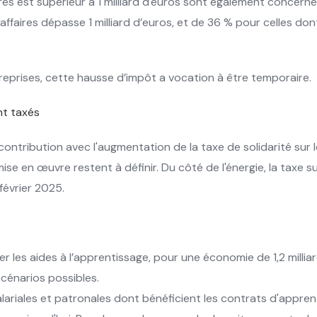
ires est supérieur à 1 milliard d'euros sont également concerné
ffaires dépasse 1 milliard d’euros, et de 36 % pour celles dont 
reprises, cette hausse d’impôt a vocation à être temporaire.
ent taxés
contribution avec l'augmentation de la taxe de solidarité sur l
e en œuvre restent à définir. Du côté de l'énergie, la taxe sur 
février 2025.
 les aides à l’apprentissage, pour une économie de 1,2 millia
scénarios possibles.
salariales et patronales dont bénéficient les contrats d'appren