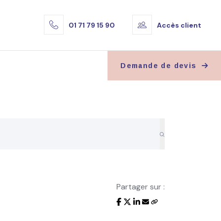
01 71 79 15 90
Accès client
Demande de devis
Partager sur :