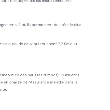
e coût des apprentis les mieux rémunérés.
lègements là où ils permettent de créer le plus
ais aussi de ceux qui touchent 2,2 Smic et
sistant en des hausses d’impôt), 15 milliards
rise en charge de l’Assurance maladie dans le
anté.