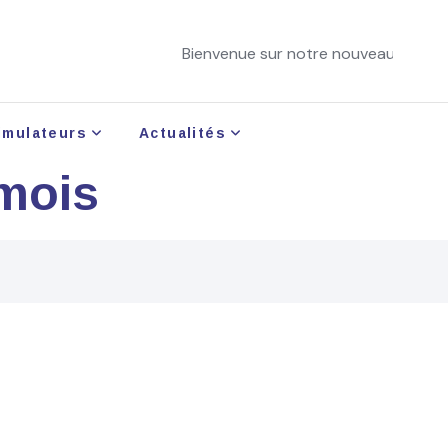
Bienvenue sur notre nouveau site !
imulateurs
Actualités
 mois