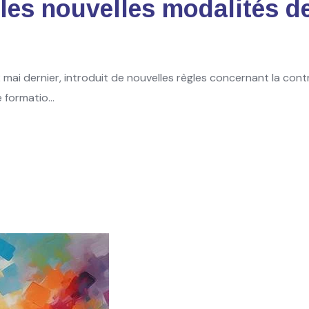
 les nouvelles modalités d
 mai dernier, introduit de nouvelles règles concernant la cont
formatio...