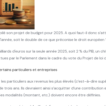
lé son projet de budget pour 2025. A quoi faut-il donc s’atte
e l'année, soit le double de ce que préconise le droit européen
lliards d'euros sur la seule année 2025, soit 2 % du PIB, un chi
ues par le Parlement dans le cadre du vote du Projet de loi 
tains particuliers et entreprises
les particuliers aux revenus les plus élevés (c’est–à-dire s
 trois ans. Ils devraient ainsi s’acquitter d’une contribution
Ses modalités (montant, etc.) doivent encore être définies.