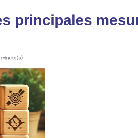
es principales mesu
 minute(s)