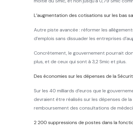
moitié du Smic, et non jusqu'à 0,79 Smic comm
L’augmentation des cotisations sur les bas sa
Autre piste avancée : réformer les allègements
d’emplois sans dissuader les entreprises d’au
Concrètement, le gouvernement pourrait donc 
plus, et de ceux qui sont à 3,2 Smic et plus.
Des économies sur les dépenses de la Sécurit
Sur les 40 milliards d’euros que le gouvernem
devraient être réalisés sur les dépenses de la
remboursement des consultations de médecin
2 200 suppressions de postes dans la foncti