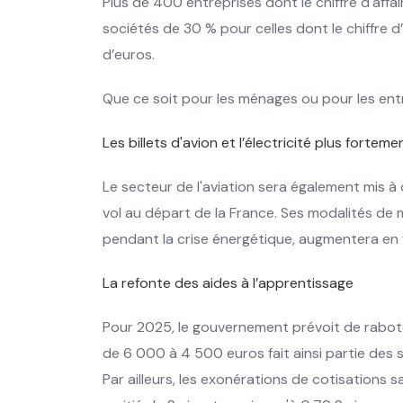
Plus de 400 entreprises dont le chiffre d'affa
sociétés de 30 % pour celles dont le chiffre d’a
d’euros.
Que ce soit pour les ménages ou pour les ent
Les billets d'avion et l’électricité plus fortem
Le secteur de l'aviation sera également mis à 
vol au départ de la France. Ses modalités de mis
pendant la crise énergétique, augmentera en 
La refonte des aides à l’apprentissage
Pour 2025, le gouvernement prévoit de raboter
de 6 000 à 4 500 euros fait ainsi partie des 
Par ailleurs, les exonérations de cotisations 