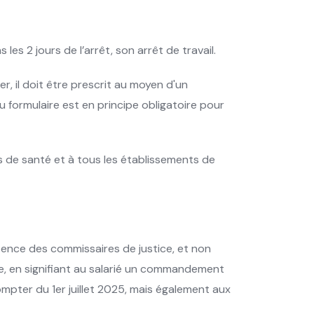
les 2 jours de l’arrêt, son arrêt de travail.
r, il doit être prescrit au moyen d'un
 formulaire est en principe obligatoire pour
ls de santé et à tous les établissements de
étence des commissaires de justice, et non
sie, en signifiant au salarié un commandement
mpter du 1er juillet 2025, mais également aux