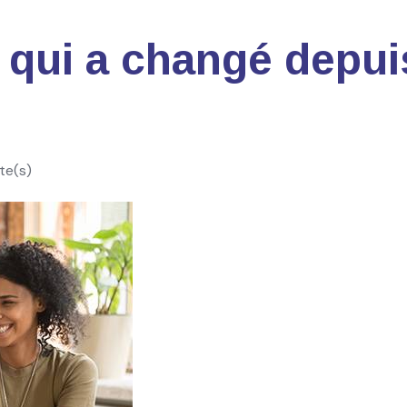
 qui a changé depuis 
te(s)