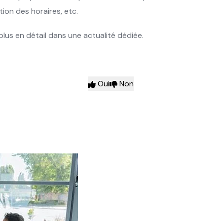
ion des horaires, etc.
lus en détail dans une actualité dédiée.
Oui
Non