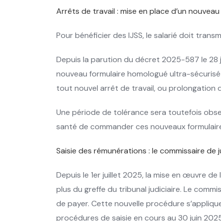
Arrêts de travail : mise en place d’un nouveau
Pour bénéficier des IJSS, le salarié doit trans
Depuis la parution du décret 2025-587 le 28 jui
nouveau formulaire homologué ultra-sécurisé m
tout nouvel arrêt de travail, ou prolongation d'a
Une période de tolérance sera toutefois obser
santé de commander ces nouveaux formulaires
Saisie des rémunérations : le commissaire de
Depuis le 1er juillet 2025, la mise en œuvre 
plus du greffe du tribunal judiciaire. Le comm
de payer. Cette nouvelle procédure s’applique
procédures de saisie en cours au 30 juin 2025