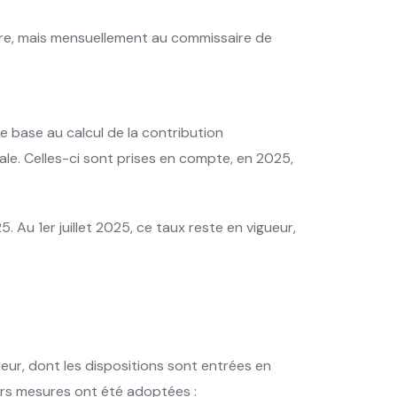
iaire, mais mensuellement au commissaire de
e base au calcul de la contribution
le. Celles-ci sont prises en compte, en 2025,
. Au 1er juillet 2025, ce taux reste en vigueur,
leur, dont les dispositions sont entrées en
ieurs mesures ont été adoptées :