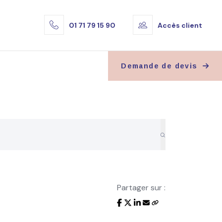
01 71 79 15 90
Accès client
Demande de devis
Partager sur :