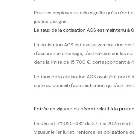
Pour les employeurs, cela signifie qu’ils n’on
justice désigné.
Le taux de la cotisation AGS est maintenu à 
La cotisation AGS est exclusivement due par l'
d'assurance chômage, c'est-à-dire sur les som
dans la limite de 15 700 €, correspondant à 4 
Le taux de la cotisation AGS avait été porté à 
suite au conseil d'administration qui s'est tenu
Entrée en vigueur du décret relatif à la protect
Le décret n°2025-482 du 27 mai 2025 relatif à 
vigueur le 1er juillet, renforce les obligatio