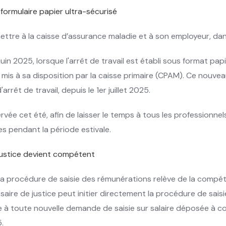
 formulaire papier ultra-sécurisé
mettre à la caisse d’assurance maladie et à son employeur, dans 
n 2025, lorsque l'arrêt de travail est établi sous format papie
is à sa disposition par la caisse primaire (CPAM). Ce nouveau
rrêt de travail, depuis le 1er juillet 2025.
vée cet été, afin de laisser le temps à tous les professionne
 pendant la période estivale.
 justice devient compétent
de la procédure de saisie des rémunérations relève de la comp
issaire de justice peut initier directement la procédure de sai
 à toute nouvelle demande de saisie sur salaire déposée à co
.