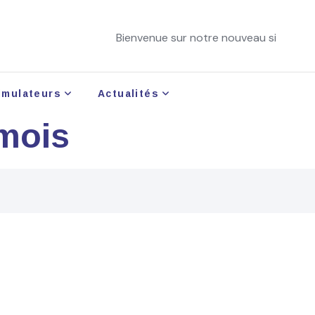
Bienvenue sur notre nouveau site !
imulateurs
Actualités
 mois