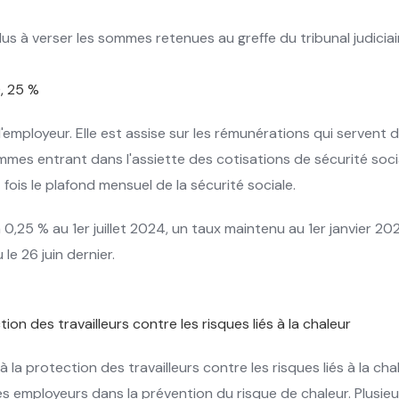
t plus à verser les sommes retenues au greffe du tribunal judic
0, 25 %
employeur. Elle est assise sur les rémunérations qui servent d
mes entrant dans l'assiette des cotisations de sécurité socia
fois le plafond mensuel de la sécurité sociale.
0,25 % au 1er juillet 2024, un taux maintenu au 1er janvier 2025
 le 26 juin dernier.
ion des travailleurs contre les risques liés à la chaleur
la protection des travailleurs contre les risques liés à la cha
ns des employeurs dans la prévention du risque de chaleur. Plus