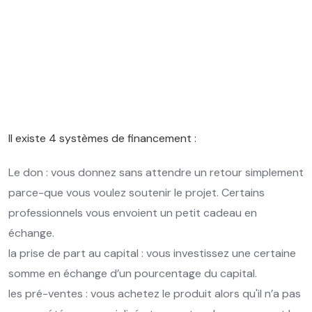
de financer ce projet. Cela peut aller de
500 à des millions d’euros.
Il existe 4 systèmes de financement :
Le don : vous donnez sans attendre un retour simplement
parce-que vous voulez soutenir le projet. Certains
professionnels vous envoient un petit cadeau en
échange.
la prise de part au capital : vous investissez une certaine
somme en échange d’un pourcentage du capital.
les pré-ventes : vous achetez le produit alors qu'il n’a pas