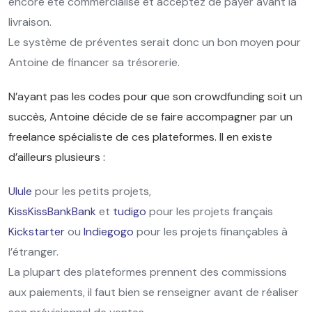
encore été commercialisé et acceptez de payer avant la
livraison.
Le système de préventes serait donc un bon moyen pour
Antoine de financer sa trésorerie.
N’ayant pas les codes pour que son crowdfunding soit un
succès, Antoine décide de se faire accompagner par un
freelance spécialiste de ces plateformes. Il en existe
d’ailleurs plusieurs :
Ulule
pour les petits projets,
KissKissBankBank
et
tudigo
pour les projets français
Kickstarter
ou
Indiegogo
pour les projets finançables à
l’étranger.
La plupart des plateformes prennent des commissions
aux paiements, il faut bien se renseigner avant de réaliser