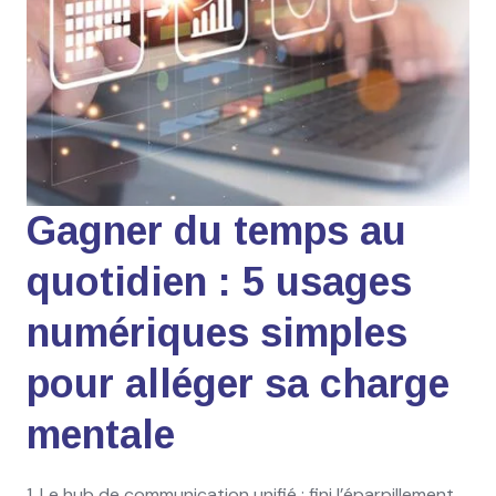
Gagner du temps au
quotidien : 5 usages
numériques simples
pour alléger sa charge
mentale
1. Le hub de communication unifié : fini l’éparpillement